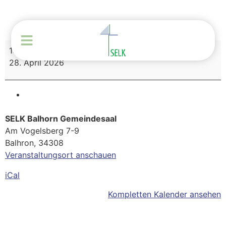
19:00
–
20:00
28. April 2026
SELK Balhorn Gemeindesaal
Am Vogelsberg 7-9
Balhron
,
34308
Veranstaltungsort anschauen
iCal
Kompletten Kalender ansehen