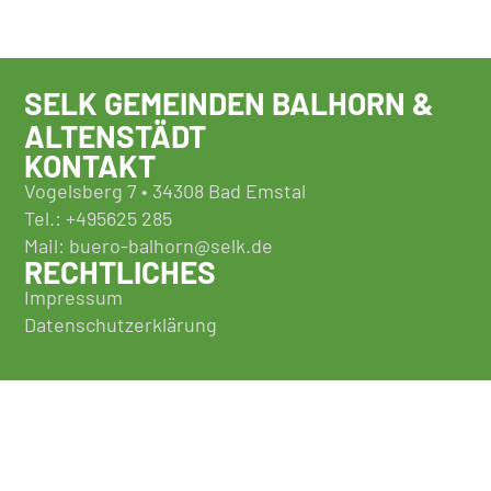
SELK GEMEINDEN BALHORN &
ALTENSTÄDT
KONTAKT
Vogelsberg 7 • 34308 Bad Emstal
Tel.: +495625 285
Mail: buero-balhorn@selk.de
RECHTLICHES
Impressum
Datenschutzerklärung