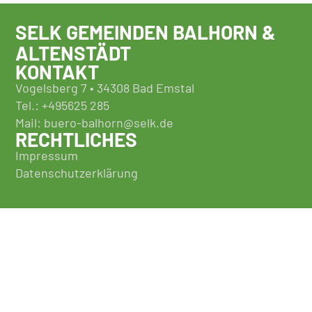
SELK GEMEINDEN BALHORN &
ALTENSTÄDT
KONTAKT
Vogelsberg 7 • 34308 Bad Emstal
Tel.: +495625 285
Mail: buero-balhorn@selk.de
RECHTLICHES
Impressum
Datenschutzerklärung