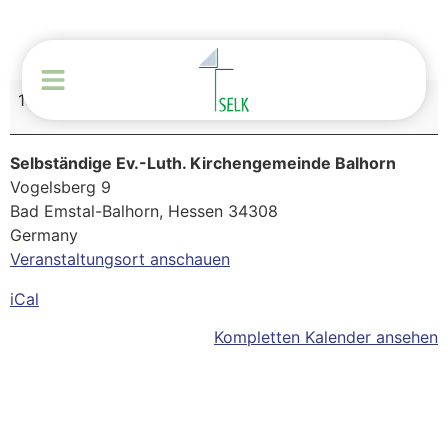
13. Oktober 2026
–
18. Oktober 2026
Selbständige Ev.-Luth. Kirchengemeinde Balhorn
Vogelsberg 9
Bad Emstal-Balhorn
,
Hessen
34308
Germany
Veranstaltungsort anschauen
iCal
Kompletten Kalender ansehen