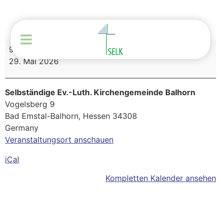
9:00
–
11:00
29. Mai 2026
Selbständige Ev.-Luth. Kirchengemeinde Balhorn
Vogelsberg 9
Bad Emstal-Balhorn
,
Hessen
34308
Germany
Veranstaltungsort anschauen
iCal
Kompletten Kalender ansehen