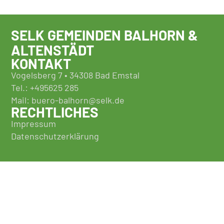
SELK GEMEINDEN BALHORN &
ALTENSTÄDT
KONTAKT
Vogelsberg 7 • 34308 Bad Emstal
Tel.: +495625 285
Mail: buero-balhorn@selk.de
RECHTLICHES
Impressum
Datenschutzerklärung